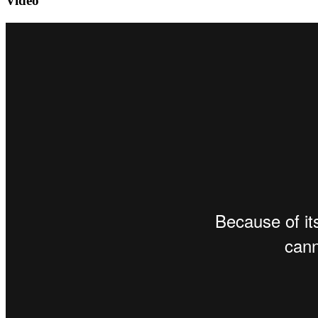
Video