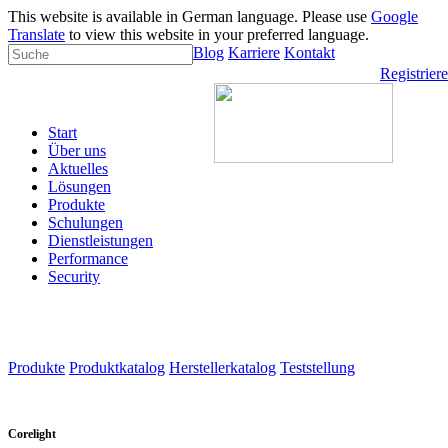
This website is available in German language. Please use
Google
Translate
to view this website in your preferred language.
Blog
Karriere
Kontakt
Registrier
Start
Über uns
Aktuelles
Lösungen
Produkte
Schulungen
Dienstleistungen
Performance
Security
Produkte
Produktkatalog
Herstellerkatalog
Teststellung
Corelight