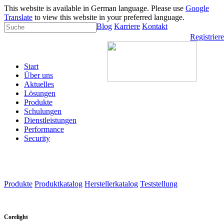
This website is available in German language. Please use
Google
Translate
to view this website in your preferred language.
Blog
Karriere
Kontakt
Registrier
Start
Über uns
Aktuelles
Lösungen
Produkte
Schulungen
Dienstleistungen
Performance
Security
Produkte
Produktkatalog
Herstellerkatalog
Teststellung
Corelight