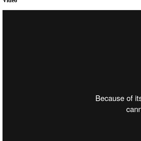
Video