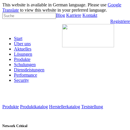
This website is available in German language. Please use
Google
Translate
to view this website in your preferred language.
Blog
Karriere
Kontakt
Registrier
Start
Über uns
Aktuelles
Lösungen
Produkte
Schulungen
Dienstleistungen
Performance
Security
Produkte
Produktkatalog
Herstellerkatalog
Teststellung
Network Critical