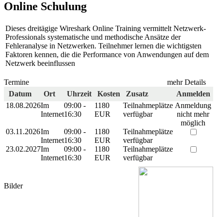
Online Schulung
Dieses dreitägige Wireshark Online Training vermittelt Netzwerk-
Professionals systematische und methodische Ansätze der
Fehleranalyse in Netzwerken. Teilnehmer lernen die wichtigsten
Faktoren kennen, die die Performance von Anwendungen auf dem
Netzwerk beeinflussen
Termine
mehr Details
Datum
Ort
Uhrzeit
Kosten
Zusatz
Anmelden
18.08.2026
Im
09:00 -
1180
Teilnahmeplätze
Anmeldung
Internet
16:30
EUR
verfügbar
nicht mehr
möglich
03.11.2026
Im
09:00 -
1180
Teilnahmeplätze
Internet
16:30
EUR
verfügbar
23.02.2027
Im
09:00 -
1180
Teilnahmeplätze
Internet
16:30
EUR
verfügbar
Bilder