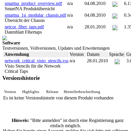
smartna_product_overview.pdf
n/a
04.08.2010
6.
SmartNA Produktübersicht
smartna_1u_modular_chassis.pdf
n/a
04.08.2010
0.
Übersicht der Chassis
netcor_fiber_taps.pdf
n/a
28.01.2010
1.
Datenblatt Fibertaps
Software
Testversionen, Vollversionen, Updates und Erweiterungen
Anwendung
Version
Datum
Sprache
Gr
network_critical_visio_stencils.vss
n/a
28.01.2010
3
Visio Stencils für die Network
Critical Taps
Versionshistorie
Version
Highlights
Release
Herstellerbeschreibung
Es ist keine Versionshistorie von diesem Produkt vorhanden
Hinweis:
"Bitte anmelden" ist durch eine Registrierung ganz
einfach möglich.
Haben Sie bereits einen Account, melden Sie sich bitte mit selbigem