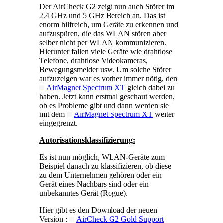
Der AirCheck G2 zeigt nun auch Störer im
2.4 GHz und 5 GHz Bereich an. Das ist
enorm hilfreich, um Geräte zu erkennen und
aufzuspüren, die das WLAN stören aber
selber nicht per WLAN kommunizieren.
Hierunter fallen viele Geräte wie drahtlose
Telefone, drahtlose Videokameras,
Bewegungsmelder usw. Um solche Störer
aufzuzeigen war es vorher immer nötig, den
AirMagnet Spectrum XT
gleich dabei zu
haben. Jetzt kann erstmal geschaut werden,
ob es Probleme gibt und dann werden sie
mit dem
AirMagnet Spectrum XT
weiter
eingegrenzt.
Autorisationsklassifizierung:
Es ist nun möglich, WLAN-Geräte zum
Beispiel danach zu klassifizieren, ob diese
zu dem Unternehmen gehören oder ein
Gerät eines Nachbars sind oder ein
unbekanntes Gerät (Rogue).
Hier gibt es den Download der neuen
Version :
AirCheck G2 Gold Support