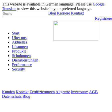
This website is available in German language. Please use
Google
Translate
to view this website in your preferred language.
Blog
Karriere
Kontakt
Registrier
Start
Über uns
Aktuelles
Lösungen
Produkte
Schulungen
Dienstleistungen
Performance
Security
Kunden
Kontakt
Zertifizierungen
Altgeräte
Impressum
AGB
Datenschutz
Blog