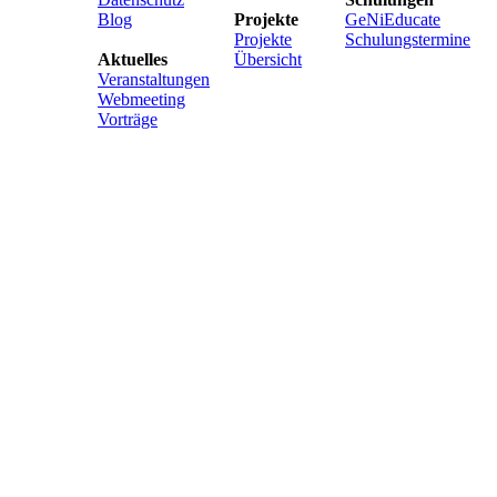
Blog
Projekte
GeNiEducate
Projekte
Schulungstermine
Aktuelles
Übersicht
Veranstaltungen
Webmeeting
Vorträge